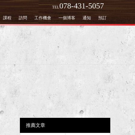
078-431-5057
TEL
課程
訪問
工作機會
一個博客
通知
預訂
推薦文章