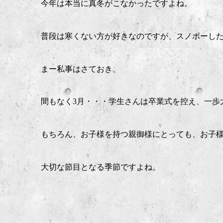
今年は本当に真冬がこなかったですよね。
普段は寒くない方が好きなのですが、スノボーし
まー私事はさておき、
間もなく3月・・・学生さんは卒業式を控え、一歩
もちろん、お子様を持つ親御様にとっても、お子
大切な節目となる季節ですよね。