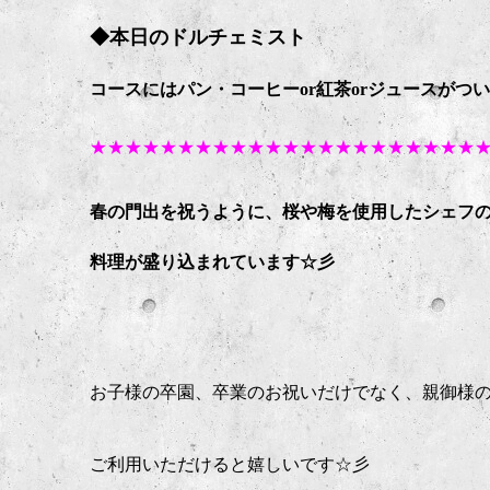
◆本日のドルチェミスト
コースにはパン・コーヒーor紅茶orジュースがつ
★★★★★★★★★★★★★★★★★★★★★★
春の門出を祝うように、桜や梅を使用したシェフ
料理が盛り込まれています☆彡
お子様の卒園、卒業のお祝いだけでなく、親御様
ご利用いただけると嬉しいです☆彡