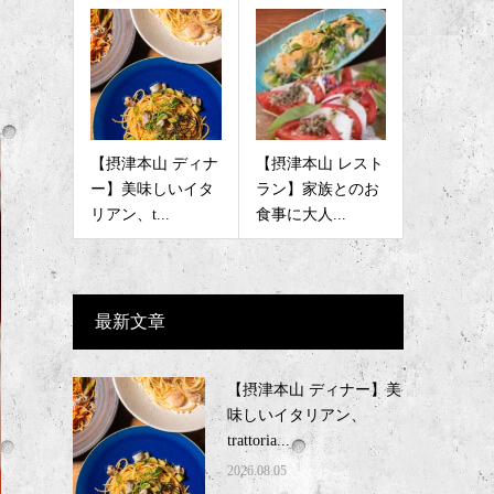
【摂津本山 ディナ
【摂津本山 レスト
ー】美味しいイタ
ラン】家族とのお
リアン、t...
食事に大人...
最新文章
【摂津本山 ディナー】美
味しいイタリアン、
trattoria...
2026.08.05