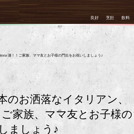
良好
烹飪
飲料
ttoria 漣！！ご家族、ママ友とお子様の門出をお祝いしましょう♪
本のお洒落なイタリアン、
a 漣！！ご家族、ママ友とお子様の
しましょう♪