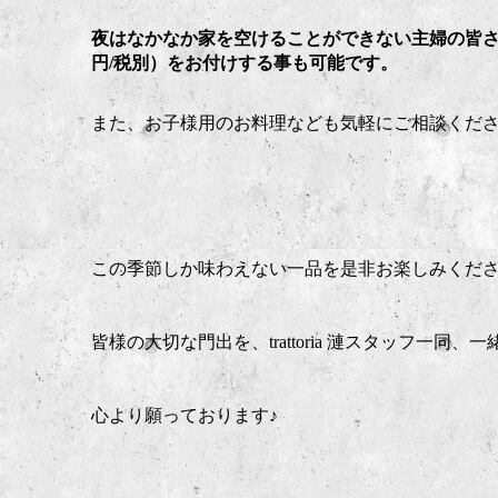
夜はなかなか家を空けることができない主婦の皆さ
円/税別）をお付けする事も可能です。
また、お子様用のお料理なども気軽にご相談くだ
この季節しか味わえない一品を是非お楽しみくだ
皆様の大切な門出を、trattoria 漣スタッフ一同
心より願っております♪