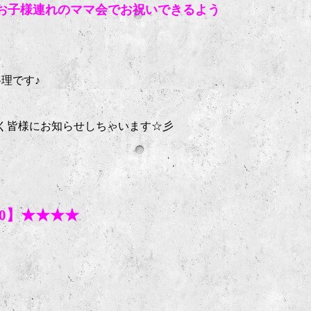
族や、お子様連れのママ会でお祝いできるよう
理です♪
く皆様にお知らせしちゃいます☆彡
500】★★★★