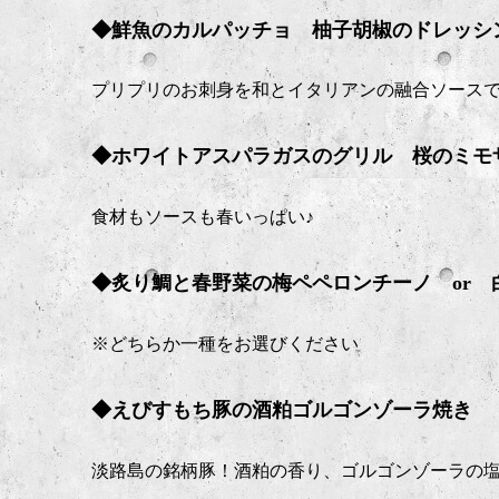
◆鮮魚のカルパッチョ 柚子胡椒のドレッシ
プリプリのお刺身を和とイタリアンの融合ソース
◆ホワイトアスパラガスのグリル 桜のミモ
食材もソースも春いっぱい♪
◆炙り鯛と春野菜の梅ペペロンチーノ or
※どちらか一種をお選びください
◆えびすもち豚の酒粕ゴルゴンゾーラ焼き
淡路島の銘柄豚！酒粕の香り、ゴルゴンゾーラの