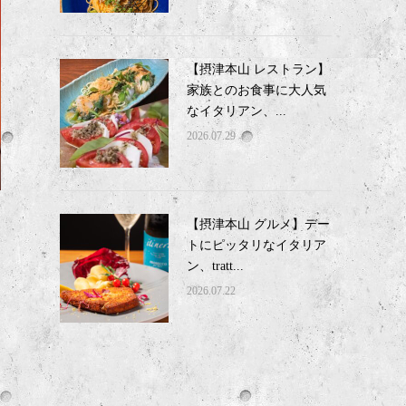
【摂津本山 レストラン】
家族とのお食事に大人気
なイタリアン、...
2026.07.29
【摂津本山 グルメ】デー
トにピッタリなイタリア
ン、tratt...
2026.07.22