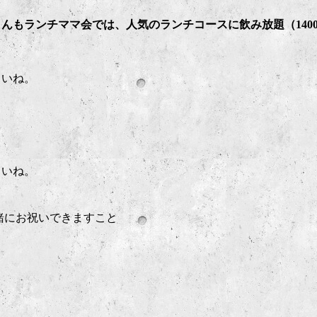
んもランチママ会では、人気のランチコースに飲み放題（140
さいね。
さいね。
、一緒にお祝いできますこと