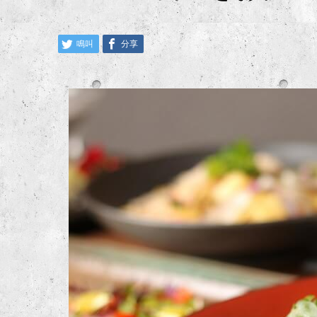
鳴叫
分享