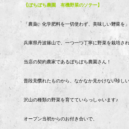
【ぼちぼち農園 有機野菜のソテー】
「農薬、化学肥料を一切使わず、美味しい野菜を
兵庫県丹波篠山で、一つ一つ丁寧に野菜を栽培さ
当店の契約農家であるぼちぼち農園さん！
普段見慣れたものから、なかなか見かけない珍し
沢山の種類の野菜を育てていらっしゃいます♪
オープン当初からのお付き合いで、