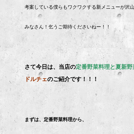
考案している僕らもワクワクする新メニューが沢
みなさん！乞うご期待くださいねー！！
さて今日は、当店の
定番野菜料理と夏新野
ドルチェ
のご紹介です！！！
まずは、定番野菜料理から、