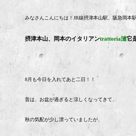
みなさんこんにちは！JR線摂津本山駅、阪急岡本
摂津本山、岡本のイタリア
ン
trattoria漣
它
8月も今日を入れてあと二日！！
昔は、お盆が過ぎると涼しくなってきて、
秋の気配が少し漂っていましたが、