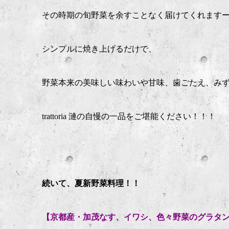
その時期の旬野菜を余すことなく届けてくれます
シンプルに焼き上げるだけで、
野菜本来の美味しい味わいや甘味、歯ごたえ、みず
trattoria 漣の自慢の一品をご堪能ください！！！
続いて、夏新野菜料理！！
【京都産・加茂なす、イワシ、色々野菜のグラタ