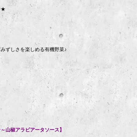
ー★
みずしさを楽しめる有機野菜♪
ン～山椒アラビアータソース】