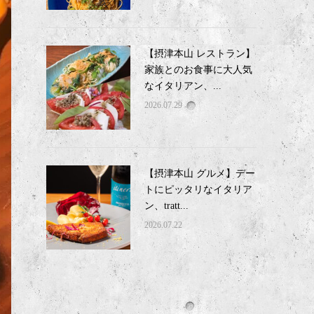
【摂津本山 レストラン】
家族とのお食事に大人気
なイタリアン、...
2026.07.29
【摂津本山 グルメ】デー
トにピッタリなイタリア
ン、tratt...
2026.07.22