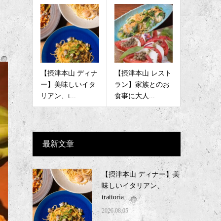
【摂津本山 ディナ
【摂津本山 レスト
ー】美味しいイタ
ラン】家族とのお
リアン、t...
食事に大人...
最新文章
【摂津本山 ディナー】美
味しいイタリアン、
trattoria...
2026.08.05