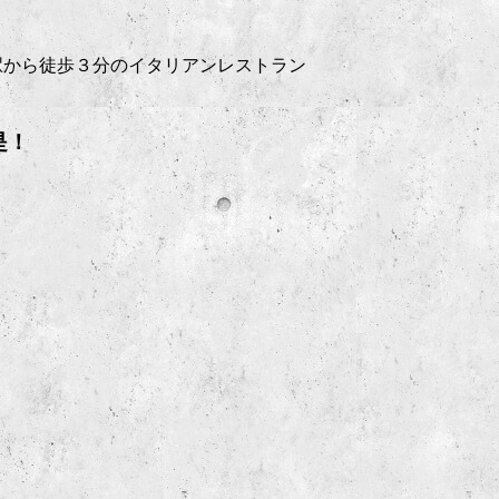
駅から徒歩３分のイタリアンレストラン
是！