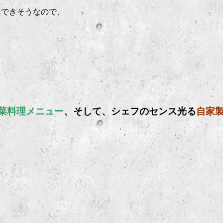
山できそうなので、
菜料理メニュー
、そして、シェフのセンス光る
自家