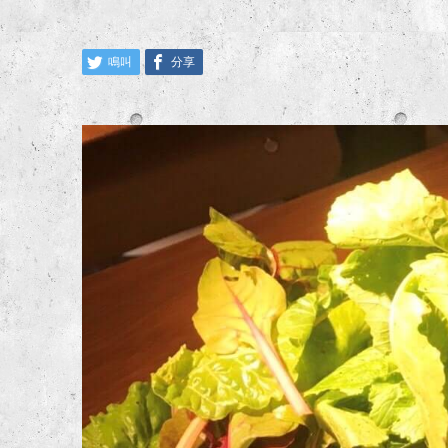
鳴叫
分享