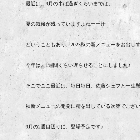
最近は、9月の半ば過ぎくらいまでは、
夏の気候が残っていますよねーー汗
ということもあり、2023秋の新メニューをお出し
今年は、1週間くらい遅らせることにしました♪
そこでここ最近は、毎日毎日、佐藤シェフと一生
秋新メニューの開発に精を出している次第でござ
9月の2週目辺りに、登場予定です♪