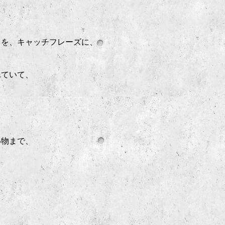
」を、キャッチフレーズに、
れていて、
い物まで、