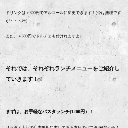
ドリンクは＋300円でアルコールに変更できます！(今は無理です
が・・・汗）
また、＋300円でドルチェも付けれますよ♪
それでは、それぞれランチメニューをご紹介し
ていきます！！
まずは、お手軽なパスタランチ(1200円）！
サラダと上記の店内黒板に書いてある本日のパスタ3種類から１