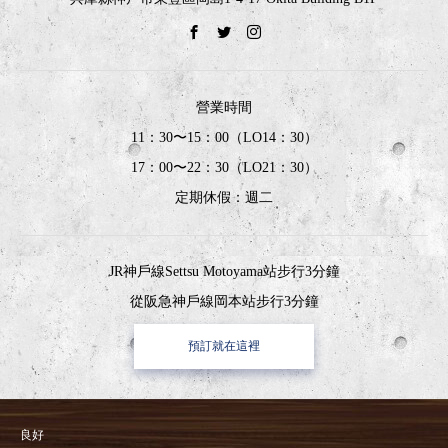
營業時間
11：30〜15：00（LO14：30）
17：00〜22：30（LO21：30）
定期休假：週二
JR神戶線Settsu Motoyama站步行3分鐘
從阪急神戶線岡本站步行3分鐘
預訂就在這裡
良好