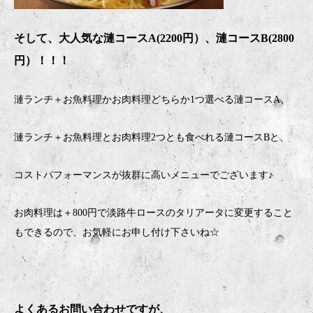
そして、大人気な漣コースA(2200円）、漣コースB(2800
円）！！！
漣ランチ＋お魚料理かお肉料理どちらか1つ選べる漣コースA、
漣ランチ＋お魚料理とお肉料理2つとも食べれる漣コースBと、
コストパフォーマンスが抜群に高いメニューでございます♪
お肉料理は＋800円で淡路牛ロースのタリアータに変更すること
もできるので、お気軽にお申し付け下さいね☆
よくあるお問い合わせですが、