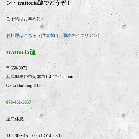
ン・
trattoria
漣でどうぞ！
ご予約はお早めに♪
お料理はこちら（摂津本山、岡本のイタリアン）
trattoria漣
〒658-0072
兵庫縣神戶市岡本市1-4-17 Okamoto
Okita Building B1F
078-431-5057
週二休息
11：30〜15：00（LO14：30）