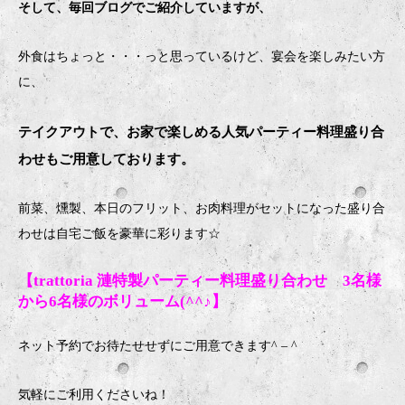
そして、毎回ブログでご紹介していますが、
外食はちょっと・・・っと思っているけど、宴会を楽しみたい方
に、
テイクアウトで、お家で楽しめる人気パーティー料理盛り合
わせもご用意しております。
前菜、燻製、本日のフリット、お肉料理がセットになった盛り合
わせは自宅ご飯を豪華に彩ります
☆
【trattoria 漣特製パーティー料理盛り合わせ 3名様
から6名様のボリューム(^^♪】
ネット予約でお待たせせずにご用意できます
^ – ^
気軽にご利用くださいね！