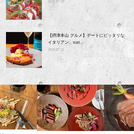
2026.07.29
【摂津本山 グルメ】デートにピッタリな
イタリアン、tratt...
2026.07.22