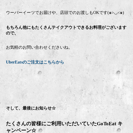
ウーバーイーツでお届けや、店頭でのお渡しもOKです(๑>◡<๑)
もちろん他にもたくさんテイクアウトできるお料理がございます
ので、
お気軽のお問い合わせくださいね。
UberEatsのご注文はこちらから
そして、最後にお知らせ☆
たくさんの皆様にご利用いただいていたGoToEat キ
ャンペーン☆