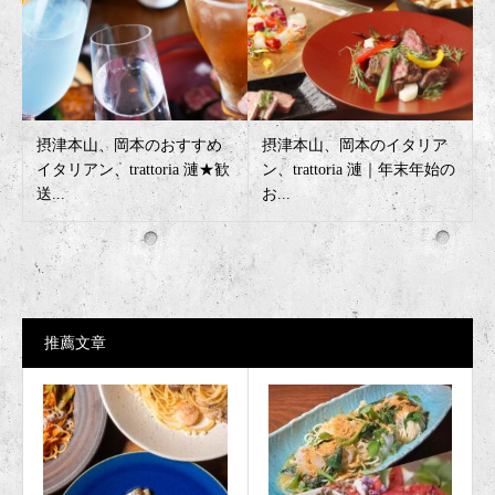
摂津本山、岡本のおすすめ
摂津本山、岡本のイタリア
イタリアン、trattoria 漣★歓
ン、trattoria 漣｜年末年始の
送...
お...
推薦文章