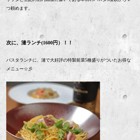
つ頼めます。
次に、漣ランチ(1600円）！！
パスタランチに、漣で大好評の特製前菜5種盛りがついたお得な
メニュー☆彡