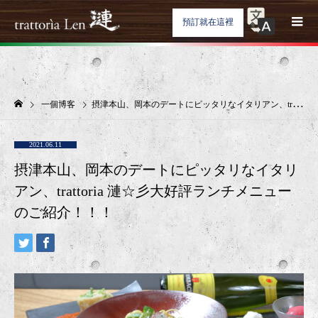
預訂就在這裡
一個博客
摂津本山、岡本のデートにピッタリなイタリアン、trattoria 漣☆彡大好評ランチメニューのご紹介！！！
2021.06.11
摂津本山、岡本のデートにピッタリなイタリ
アン、trattoria 漣☆彡大好評ランチメニュー
のご紹介！！！