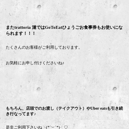
またtrattoria 漣ではGoToEatひょうごお食事券もお使いにな
られます！！！
たくさんのお客様がご利用しております。
お気軽にお申し付けくださいね♪
もちろん、店頭でのお渡し（テイクアウト）やUber eatsも引き続
き行なってます♪
是非ご利用下さいね╰(*´︶`*)╯♡