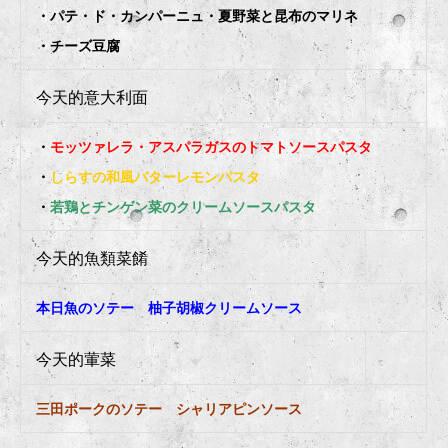
・パテ・ド・カンパーニュ・夏野菜と昆布のマリネ
・チーズ豆腐
今天的意大利面
・
モッツァレラ・アスパラガスのトマトソースパスタ
・
しらすの和風バターレモンパスタ
・
若鶏とチンゲン菜のクリームソースパスタ
今天的魚類菜餚
本日魚のソテー 柚子胡椒クリームソース
今天的葷菜
三田ポークのソテー シャリアピンソース