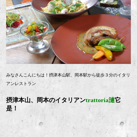
みなさんこんにちは！摂津本山駅、岡本駅から徒歩３分のイタリ
アンレストラン
摂津本山、岡本のイタリアン
trattoria漣
它
是！