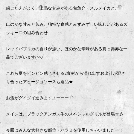
歯ごたえがよく、上品な甘みがある旬魚介・スルメイカと、
ほのかな甘みと苦み、独特な食感とみずみずしい味わいがあるズ
ッキーニの組み合わせ！
レッドパプリカの香りが漂い、ほのかな辛味がある真っ赤赤な一
品でございます(^^♪
これら夏をビンビン感じさせる2食材から溢れ出すお出汁が混ざ
り合ったアヒージョソースも逸品★
お酒がグイグイ進みますよーーー！！
メインは、ブラックアンガス牛のスペシャルグリルが登場☆彡
今回はみんな大好きな部位・ハラミを使用しちゃいましたー！