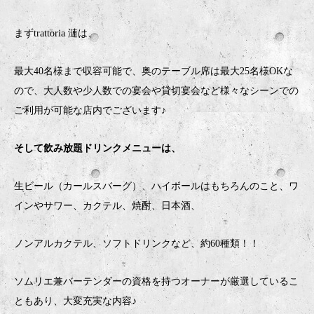
まずtrattoria 漣は、
最大40名様まで収容可能で、奥のテーブル席は最大25名様OKな
ので、大人数や少人数での宴会や貸切宴会など様々なシーンでの
ご利用が可能な店内でございます♪
そして飲み放題ドリンクメニューは、
生ビール（カールスバーグ）、ハイボールはもちろんのこと、ワ
インやサワー、カクテル、焼酎、日本酒、
ノンアルカクテル、ソフトドリンクなど、約60種類！！
ソムリエ兼バーテンダーの資格を持つオーナーが厳選しているこ
ともあり、大変充実な内容♪