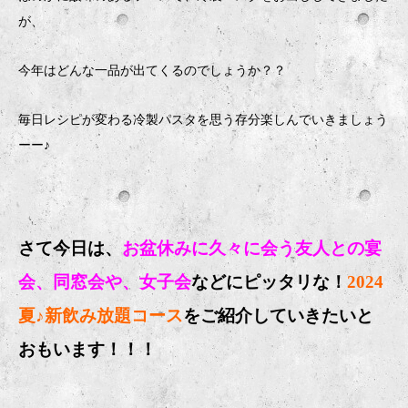
が、
今年はどんな一品が出てくるのでしょうか？？
毎日レシピが変わる冷製パスタを思う存分楽しんでいきましょう
ーー♪
さて今日は、
お盆休みに久々に会う友人との宴
会、同窓会や、女子会
などにピッタリな！
2024
夏♪新飲み放題コース
をご紹介していきたいと
おもいます！！！