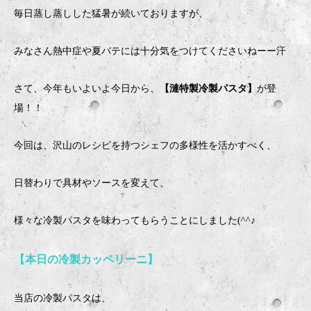
毎日蒸し蒸しした猛暑が続いておりますが、
みなさん熱中症や夏バテには十分気をつけてくださいねーー汗
さて、今年もいよいよ今日から、
【漣特製冷製パスタ】
が登
場！！
今回は、沢山のレシピを持つシェフの多様性を活かすべく、
日替わりで具材やソースを変えて、
様々な冷製パスタを味わってもらうことにしました(^^♪
【本日の冷製カッペリーニ】
当店の冷製パスタは、