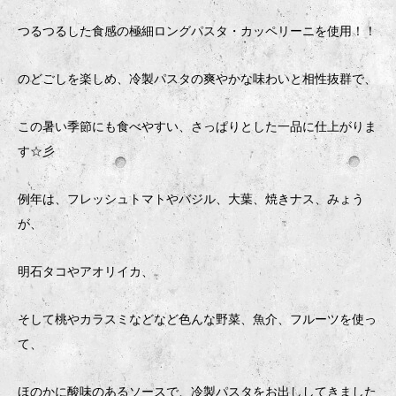
つるつるした食感の極細ロングパスタ・カッペリーニを使用！！
のどごしを楽しめ、冷製パスタの爽やかな味わいと相性抜群で、
この暑い季節にも食べやすい、さっぱりとした一品に仕上がりま
す☆彡
例年は、フレッシュトマトやバジル、大葉、焼きナス、みょう
が、
明石タコやアオリイカ、
そして桃やカラスミなどなど色んな野菜、魚介、フルーツを使っ
て、
ほのかに酸味のあるソースで、冷製パスタをお出ししてきました