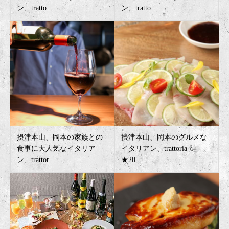
ン、tratto...
ン、tratto...
摂津本山、岡本の家族との
摂津本山、岡本のグルメな
食事に大人気なイタリア
イタリアン、trattoria 漣
ン、trattor...
★20...