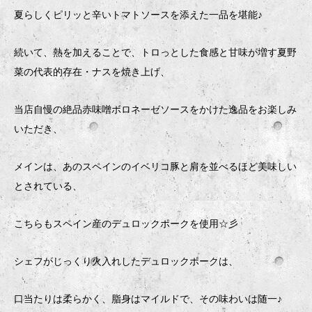
夏らしくピリッと辛いトマトソースを添えた一品を堪能♪
続いて、熱を加えることで、トロっとした食感と甘味が増す夏野
菜の代表的存在・ナスを焼き上げ、
当店自慢の絶品赤味噌ボロネーゼソースをかけた逸品をお楽しみ
いただき、
メインは、あのスペインのイベリコ豚と肩を並べるほど美味しい
とされている、
こちらもスペイン産のデュロックポークを使用☆彡
シェフがじっくり火入れしたデュロックポークは、
口当たりは柔らかく、脂身はマイルドで、その味わいは随一♪