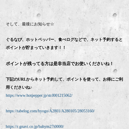
そして、最後にお知らせ☆
ぐるなび、ホットペッパー、食べログなどで、ネット予約すると
ポイントが貯まっていきます！！
ポイントが残ってる方は是非当店でお使いくださいね！
下記のURLからネット予約して、ポイントを使って、お得にご利
用くださいね♪
https://www.hotpepper.jp/strJ001215062/
https://tabelog.com/hyogo/A2801/A280105/28053160/
https://r.gnavi.co.jp/bahym27t0000/