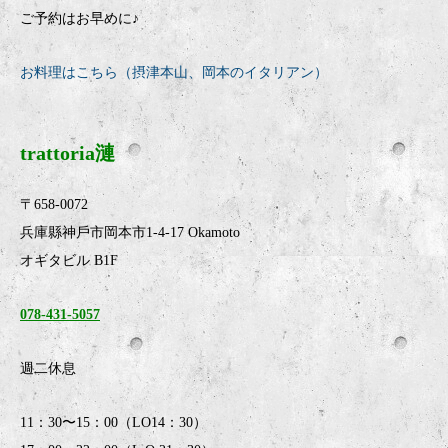
ご予約はお早めに♪
お料理はこちら（摂津本山、岡本のイタリアン）
trattoria漣
〒658-0072
兵庫縣神戶市岡本市1-4-17 Okamoto
オギタビル B1F
078-431-5057
週二休息
11：30〜15：00（LO14：30）