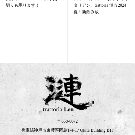
タリアン、trattoria 漣☆2024
タリアン、trattoria 漣☆テイ
夏！新飲み放...
クアウトやデリバ...
〒658-0072
兵庫縣神戶市東豐區岡島1-4-17 Okita Building B1F