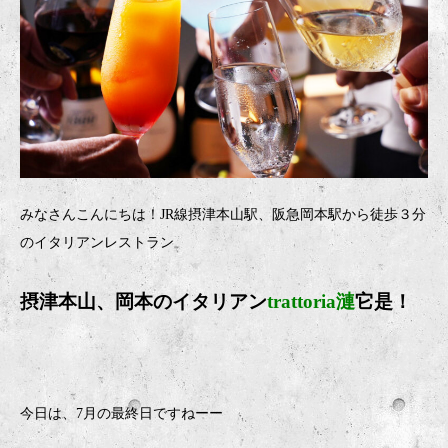
みなさんこんにちは！JR線摂津本山駅、阪急岡本駅から徒歩３分
のイタリアンレストラン
摂津本山、岡本のイタリア
ン
trattoria漣
它是！
今日は、7月の最終日ですねーー