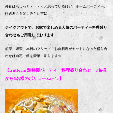
外食はちょっと・・・っと思っているけど、ホームパーティー、
歓送迎会を楽しみたい方に、
テイクアウトで、お家で楽しめる人気のパーティー料理盛り
合わせもご用意しております
前菜、燻製、本日のフリット、お肉料理がセットになった盛り合
わせは自宅ご飯を豪華に彩ります
☆
【trattoria 漣特製パーティー料理盛り合わせ 3名様
から6名様のボリューム(^^♪】