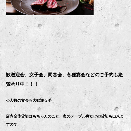
歓送迎会、女子会、同窓会、各種宴会などのご予約も絶
賛承り中！！！
少人数の宴会も大歓迎☆彡
店内全体貸切はもちろんのこと、奥のテーブル席だけの貸切も出来ま
すので、