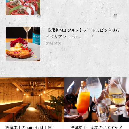
【摂津本山 グルメ】デートにピッタリな
イタリアン、tratt...
2026.07.22
摂津本山、岡本のおすすめイ
摂津本山、岡本のグルメなイ