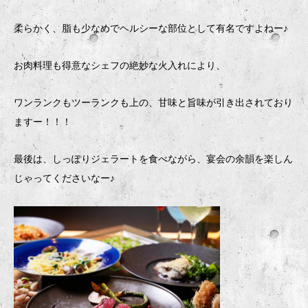
柔らかく、脂も少なめでヘルシーな部位として有名ですよねー♪
お肉料理も得意なシェフの絶妙な火入れにより、
ワンランクもツーランクも上の、甘味と旨味が引き出されており
ますー！！！
最後は、しっぽりジェラートを食べながら、宴会の余韻を楽しん
じゃってくださいなー♪