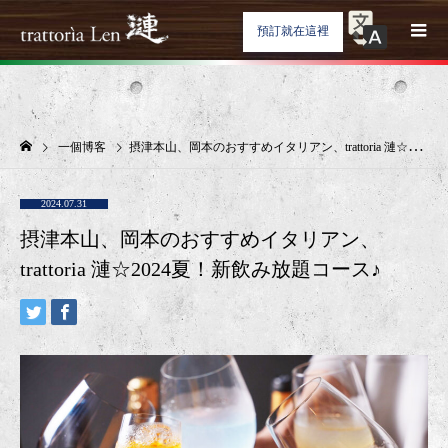
預訂就在這裡
一個博客
摂津本山、岡本のおすすめイタリアン、trattoria 漣☆2024夏！新飲み放題コース♪
2024.07.31
摂津本山、岡本のおすすめイタリアン、
trattoria 漣☆2024夏！新飲み放題コース♪