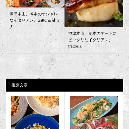
摂津本山、岡本のオシャレ
なイタリアン、trattoria 漣☆
彡...
摂津本山、岡本のデートに
ピッタリなイタリアン、
trattoria...
推薦文章