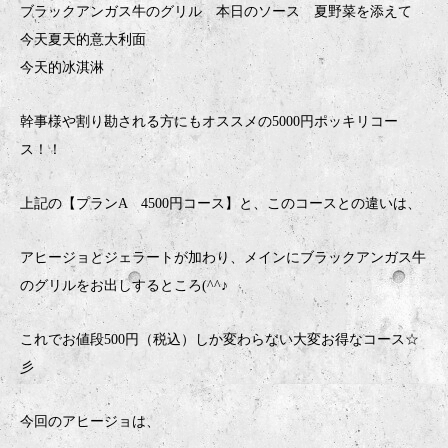
ブラックアンガス牛のグリル 本日のソース 夏野菜を添えて
今天夏天的意大利面
今天的冰淇淋
幹事様や割り勘される方にもオススメの5000円ポッキリコー
ス！！
上記の【プランA 4500円コース】と、このコースとの違いは、
アヒージョとジェラートが加わり、メインにブラックアンガス牛
のグリルをお出しするところ(^^♪
これでお値段500円（税込）しか変わらない大変お得なコース☆
彡
今回のアヒージョは、