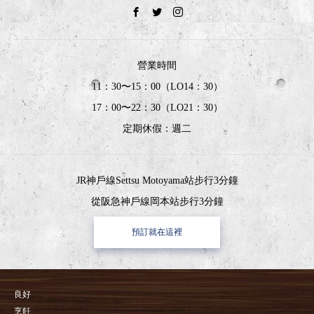
營業時間
11：30〜15：00（LO14：30）
17：00〜22：30（LO21：30）
定期休假：週二
JR神戶線Settsu Motoyama站步行3分鐘
從阪急神戶線岡本站步行3分鐘
預訂就在這裡
良好
烹飪