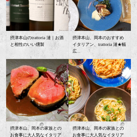
摂津本山のtrattoria 漣｜お酒
摂津本山、岡本のおすすめ
と相性のいい燻製
イタリアン、trattoria 漣★幅
広...
摂津本山、岡本の家族との
摂津本山、岡本の家族との
お食事に大人気なイタリア
お食事に大人気なイタリア