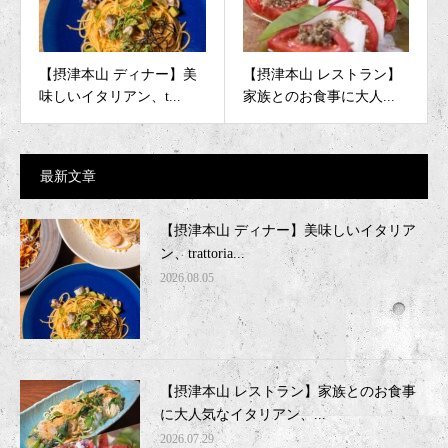
【摂津本山 ディナー】美
【摂津本山 レストラン】
味しいイタリアン、t...
家族とのお食事に大人...
最新文章
【摂津本山 ディナー】美味しいイタリア
ン、trattoria...
2026.08.05
【摂津本山 レストラン】家族とのお食事
に大人気なイタリアン、...
2026.07.29