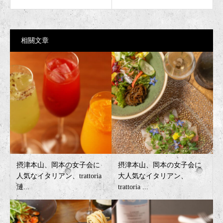
相關文章
摂津本山、岡本の女子会に
摂津本山、岡本の女子会に
人気なイタリアン、trattoria
大人気なイタリアン、
漣...
trattoria ...