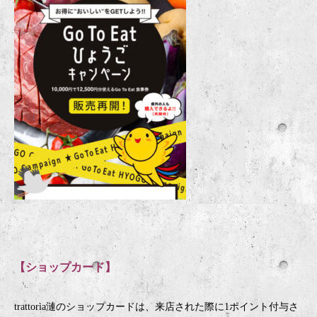
【ショップカード】
trattorìa
漣のショップカードは、来店された際に
1
ポイント付与さ