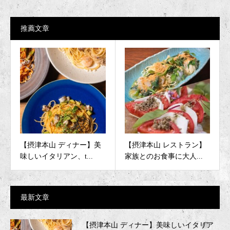
推薦文章
【摂津本山 ディナー】美
【摂津本山 レストラン】
味しいイタリアン、t...
家族とのお食事に大人...
最新文章
【摂津本山 ディナー】美味しいイタリア