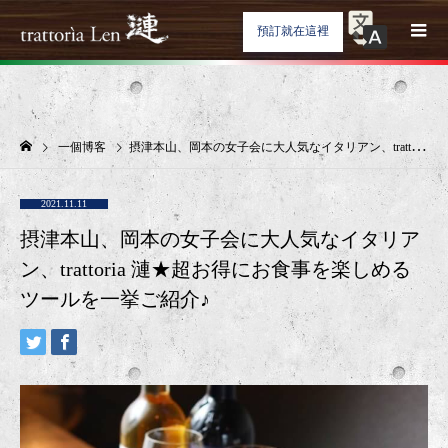
預訂就在這裡
一個博客
摂津本山、岡本の女子会に大人気なイタリアン、trattoria 漣★超お得にお食事を楽しめるツールを一挙ご紹介♪
2021.11.11
摂津本山、岡本の女子会に大人気なイタリア
ン、trattoria 漣★超お得にお食事を楽しめる
ツールを一挙ご紹介♪