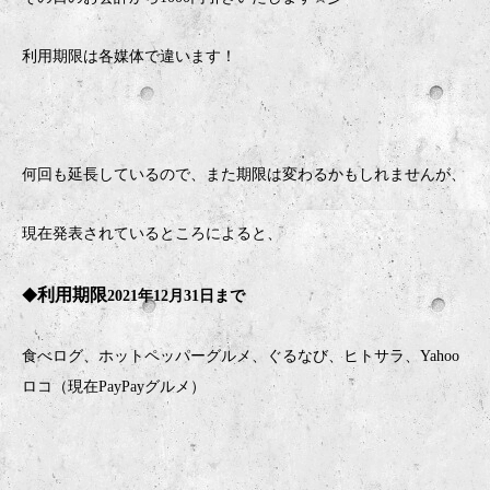
利用期限は各媒体で違います！
何回も延長しているので、また期限は変わるかもしれませんが、
現在発表されているところによると、
利用期限
◆
2021
年
12
月
31
日まで
食べログ、ホットペッパーグルメ、ぐるなび、ヒトサラ、Yahoo
ロコ（現在PayPayグルメ）