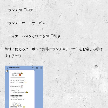
・ランチ
200
円
OFF
・ランチデザートサービス
・ディナーパスタどれでも200円引き
気軽に使えるクーポンでお得にランチやディナーをお楽しみ頂け
ます
(*^^*)