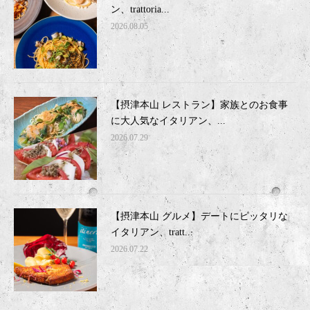
ン、trattoria...
2026.08.05
【摂津本山 レストラン】家族とのお食事
に大人気なイタリアン、...
2026.07.29
【摂津本山 グルメ】デートにピッタリな
イタリアン、tratt...
2026.07.22