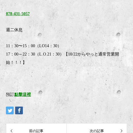
078-431-5057
週二休息
11：30〜15：00（LO14：30）
17：00～22：30（L.O.21：30）【10/22からやっと通常営業開
始！！！】
預訂
點擊這裡