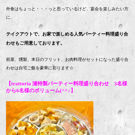
外食はちょっと・・・っと思っているけど、宴会を楽しみたい方
に、
テイクアウトで、お家で楽しめる人気パーティー料理盛り合
わせもご用意しております。
前菜、燻製、本日のフリット、お肉料理がセットになった盛り合
わせは自宅ご飯を豪華に彩ります
☆
【trattoria 漣特製パーティー料理盛り合わせ 3名様
から6名様のボリューム(^^♪】