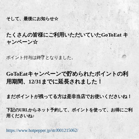
そして、最後にお知らせ☆
たくさんの皆様にご利用いただいていたGoToEat キ
ャンペーン☆
ポイント付与は終了となりました。
GoToEatキャンペーンで貯められたポイントの利
用期間、12/31までに延長されました！
まだポイントが残ってる方は是非当店でお使いくださいね！
下記のURLからネット予約して、ポイントを使って、お得にご利
用くださいね♪
https://www.hotpepper.jp/strJ001215062/