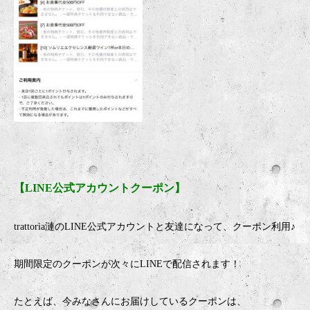
【
LINE
公式アカウントクーポン】
trattorìa
漣のLINE公式アカウントと友達になって、クーポン利用♪
期間限定のクーポンが次々にLINEで配信されます！
たとえば、今みなさんにお届けしているクーポンは、