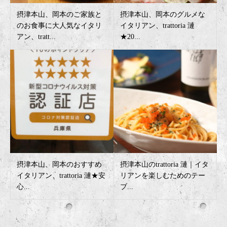
摂津本山、岡本のご家族と
摂津本山、岡本のグルメな
のお食事に大人気なイタリ
イタリアン、trattoria 漣
アン、tratt...
★20...
摂津本山、岡本のおすすめ
摂津本山のtrattoria 漣｜イタ
イタリアン、trattoria 漣★安
リアンを楽しむためのテー
心...
ブ...